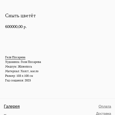
Сныть цветёт
600000,00
р.
Купить
Геля Писарева
Художник: Геля Писарева
Медиум: Живопись
Материал: Холст, масло
Размер: 103 х 108 см
Год создания: 2023
Галерея
Оплата
Доставка